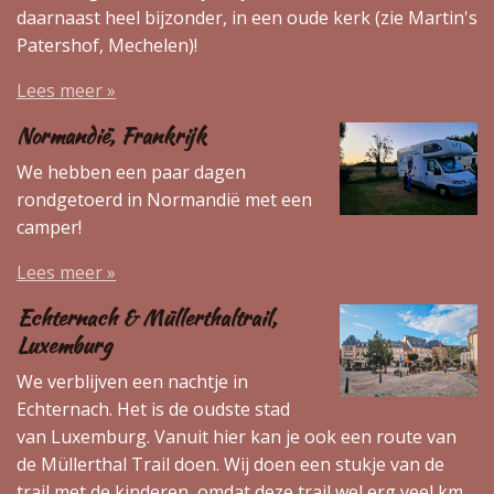
daarnaast heel bijzonder, in een oude kerk (zie Martin's
Patershof, Mechelen)!
Lees meer »
Normandië, Frankrijk
We hebben een paar dagen
rondgetoerd in Normandië met een
camper!
Lees meer »
Echternach & Müllerthaltrail,
Luxemburg
We verblijven een nachtje in
Echternach. Het is de oudste stad
van Luxemburg. Vanuit hier kan je ook een route van
de Müllerthal Trail doen. Wij doen een stukje van de
trail met de kinderen, omdat deze trail wel erg veel km