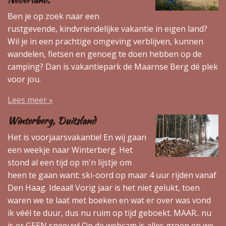
Ben je op zoek naar een
rustgevende, kindvriendelijke vakantie in eigen land?
Wil je in een prachtige omgeving verblijven, kunnen
wandelen, fietsen en genoeg te doen hebben op de
camping? Dan is vakantiepark de Maarnse Berg dé plek
voor jou.
Lees meer »
Winterberg, Duitsland
Het is voorjaarsvakantie! En wij gaan
een weekje naar Winterberg. Het
stond al een tijd op m'n lijstje om
heen te gaan want: ski-oord op maar 4 uur rijden vanaf
Den Haag. Ideaal! Vorig jaar is het niet gelukt, toen
waren we te laat met boeken en wat er over was vond
ik véél te duur, dus nu ruim op tijd geboekt. MAAR.. nu
is er GEEN sneeuw! Op de webcam is alles groen en we