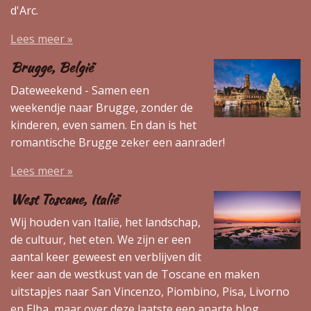
d'Arc.
Lees meer »
Brugge, België
Dateweekend - Samen een
weekendje naar Brugge, zonder de
kinderen, even samen. En dan is het
romantische Brugge zeker een aanrader!
Lees meer »
West Toscane, Italië
Wij houden van Italië, het landschap,
de cultuur, het eten. We zijn er een
aantal keer geweest en verblijven dit
keer aan de westkust van de Toscane en maken
uitstapjes naar San Vincenzo, Piombino, Pisa, Livorno
en Elba, maar over deze laatste een aparte blog.