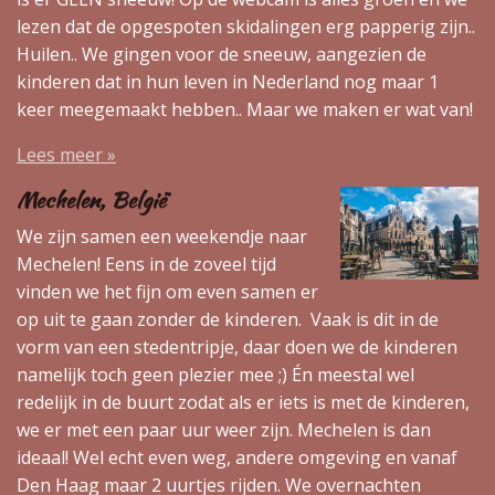
lezen dat de opgespoten skidalingen erg papperig zijn..
Huilen.. We gingen voor de sneeuw, aangezien de
kinderen dat in hun leven in Nederland nog maar 1
keer meegemaakt hebben.. Maar we maken er wat van!
Lees meer »
Mechelen, België
We zijn samen een weekendje naar
Mechelen! Eens in de zoveel tijd
vinden we het fijn om even samen er
op uit te gaan zonder de kinderen. Vaak is dit in de
vorm van een stedentripje, daar doen we de kinderen
namelijk toch geen plezier mee ;) Én meestal wel
redelijk in de buurt zodat als er iets is met de kinderen,
we er met een paar uur weer zijn. Mechelen is dan
ideaal! Wel echt even weg, andere omgeving en vanaf
Den Haag maar 2 uurtjes rijden. We overnachten