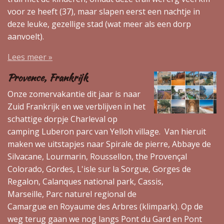
voor ze heeft (37), maar slapen eerst een nachtje in
deze leuke, gezellige stad (wat meer als een dorp
aanvoelt).
Lees meer »
Provence, Frankrijk
Onze zomervakantie dit jaar is naar
Zuid Frankrijk en we verblijven in het
schattige dorpje Charleval op
camping Luberon parc van Yelloh village. Van hieruit
maken we uitstapjes naar Spirale de pierre, Abbaye de
Silvacane, Lourmarin, Roussellon, the Provençal
Colorado, Gordes, L'isle sur la Sorgue, Gorges de
Regalon, Calanques national park, Cassis,
Marseille, Parc naturel regional de
Camargue en Royaume des Arbres (klimpark). Op de
weg terug gaan we nog langs Pont du Gard en Pont