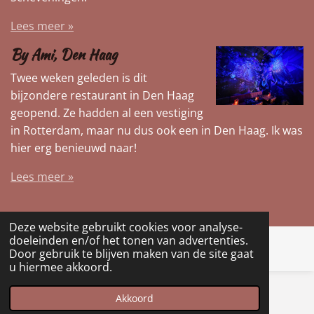
Lees meer »
By Ami, Den Haag
Twee weken geleden is dit
bijzondere restaurant in Den Haag
geopend. Ze hadden al een vestiging
in Rotterdam, maar nu dus ook een in Den Haag. Ik was
hier erg benieuwd naar!
Lees meer »
Deze website gebruikt cookies voor analyse-
doeleinden en/of het tonen van advertenties.
Door gebruik te blijven maken van de site gaat
u hiermee akkoord.
Home
Akkoord
Uitjes