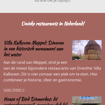
locatie die je bijblijft!
Unieke restaurants in Nederland!
Villa Kalkoven Meppel: Dineren
in een historisch monument aan
het water
Aan de rand van Meppel, vind je een
van de meest bijzondere restaurants van Drenthe: Villa
Kalkoven. Dit is niet zomaar een plek om te eten. Hier
combineer je historie, sfeer en gastronomie.
Lees meer »
House of Bird Diemerbos: dé