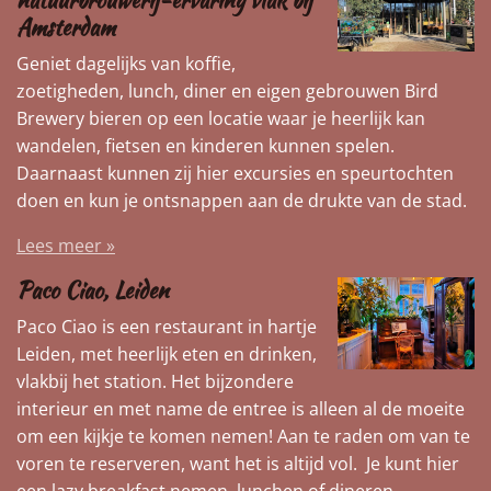
natuurbrouwerij-ervaring vlak bij
Amsterdam
Geniet dagelijks van koffie,
zoetigheden, lunch, diner en eigen gebrouwen Bird
Brewery bieren op een locatie waar je heerlijk kan
wandelen, fietsen en kinderen kunnen spelen.
Daarnaast kunnen zij hier excursies en speurtochten
doen en kun je ontsnappen aan de drukte van de stad.
Lees meer »
Paco Ciao, Leiden
Paco Ciao is een restaurant in hartje
Leiden, met heerlijk eten en drinken,
vlakbij het station. Het bijzondere
interieur en met name de entree is alleen al de moeite
om een kijkje te komen nemen! Aan te raden om van te
voren te reserveren, want het is altijd vol. Je kunt hier