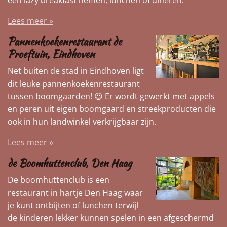
een lazy breakfast nemen, lunchen of dineren.
Lees meer »
Pannenkoekenrestaurant de
Proeftuin, Eindhoven
Net buiten de stad in Eindhoven ligt
dit leuke pannenkoekenrestaurant
tussen boomgaarden! 😍 Er wordt gewerkt met appels
en peren uit eigen boomgaard en streekproducten die
ook in hun landwinkel verkrijgbaar zijn.
Lees meer »
de Boomhuttenclub, Den Haag
De boomhuttenclub is een
restaurant in hartje Den Haag waar
je kunt ontbijten of lunchen terwijl
de kinderen lekker kunnen spelen in een afgeschermd