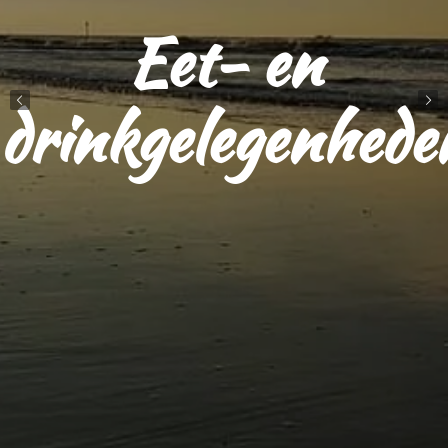
Eet- en
n
drinkgelegenhede