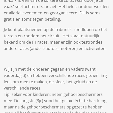
is 4,3 km, een van de kortere circuits, waardoor je ze
vaak/ snel achter elkaar ziet. Het hele jaar door worden
er allerlei evenementen georganiseerd. Dit is soms
gratis en soms tegen betaling.
Je kunt plaatsnemen op de tribunes, rondlopen op het
terrein en rondom het circuit. Het staat natuurlijk
bekend om de F1 races, maar er zijn ook testrondes,
andere races (andere auto's, motoren) en activiteiten.
Wij zijn met de kinderen gegaan en vaders (want:
vaderdag ;)) en hebben verschillende races gezien. Erg
leuk om mee te maken, de sfeer, het geluid en de
verschillende races.
Tip, zeker voor kinderen: neem gehoorbeschermers
mee. De jongste (3jr) vond het geluid écht te hard/eng,
maar na de gehoorbeschermers opgezet te hebben,