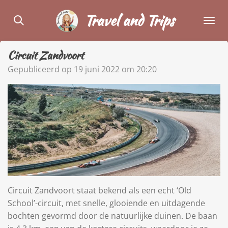
Ga
Travel and Trips
direct
naar
de
Circuit Zandvoort
hoofdinhoud
Gepubliceerd op 19 juni 2022 om 20:20
Circuit Zandvoort staat bekend als een echt ‘Old
School’-circuit, met snelle, glooiende en uitdagende
bochten gevormd door de natuurlijke duinen. De baan